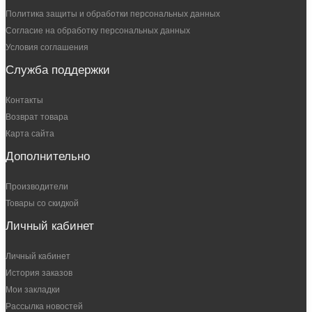
Политика защиты и обработки персональных данных
Согласие на обработку персональных данных
Условия соглашения
Служба поддержки
Контакты
Возврат товара
Карта сайта
Дополнительно
Производители
Товары со скидкой
Личный кабинет
Личный кабинет
История заказов
Мои закладки
Рассылка новостей