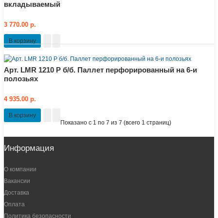
вкладываемый
3 770.00 р.
В корзину
Арт. LMR 1210 P б/б. Паллет перфорированный на 6-и
полозьях
4 935.00 р.
В корзину
Показано с 1 по 7 из 7 (всего 1 страниц)
Информация
О компании
Вакансии
Доставка
Оплата
Политика безопасности