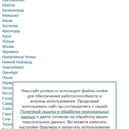
Иркутск
Калининград
Кемерово
Киров
Кострома
Краснодар
Курск
Липецк
Москва
Мурманск
Набережные Челны
Нижний Новгород
Новосибирск
Оренбург
Пенза
Пермь
Петрозаводск
Наш сайт protara.ru использует файлы cookie
Ростов-на-Дону
для обеспечения работоспособности и
Салават
анализа использования. Продолжая
Самара
использовать сайт, вы соглашаетесь с нашей
Санкт-Петербург
Политикой защиты и обработки персональных
Саратов
данных
и даёте согласие на обработку ваших
Сочи
персональных данных. Вы можете изменить
Таганрог
настройки браузера и запретить использование