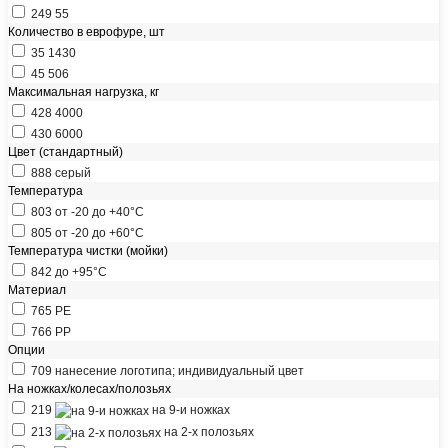
249
55
Количество в еврофуре, шт
35
1430
45
506
Максимальная нагрузка, кг
428
4000
430
6000
Цвет (стандартный)
888
серый
Температура
803
от -20 до +40°С
805
от -20 до +60°С
Температура чистки (мойки)
842
до +95°С
Материал
765
РЕ
766
РР
Опции
709
нанесение логотипа; индивидуальный цвет
На ножках/колесах/полозьях
219
на 9-и ножках
213
на 2-х полозьях