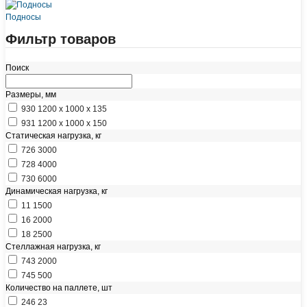
Подносы
Фильтр товаров
Поиск
Размеры, мм
930
1200 x 1000 x 135
931
1200 x 1000 x 150
Статическая нагрузка, кг
726
3000
728
4000
730
6000
Динамическая нагрузка, кг
11
1500
16
2000
18
2500
Стеллажная нагрузка, кг
743
2000
745
500
Количество на паллете, шт
246
23