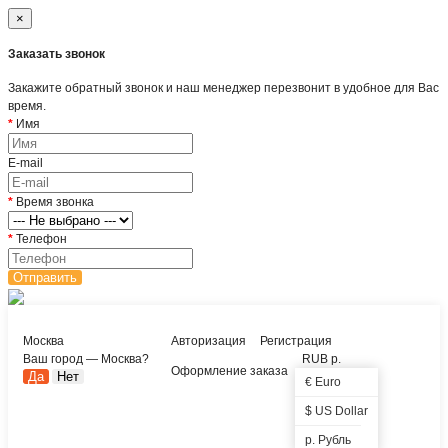
×
Заказать звонок
Закажите обратный звонок и наш менеджер перезвонит в удобное для Вас
время.
Имя
E-mail
Время звонка
Телефон
Отправить
Москва
Авторизация
Регистрация
Ваш город —
Москва
?
RUB р.
Оформление заказа
€ Euro
$ US Dollar
р. Рубль