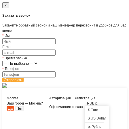
×
Заказать звонок
Закажите обратный звонок и наш менеджер перезвонит в удобное для Вас
время.
Имя
E-mail
Время звонка
Телефон
Отправить
Москва
Авторизация
Регистрация
Ваш город —
Москва
?
RUB р.
Оформление заказа
€ Euro
$ US Dollar
р. Рубль