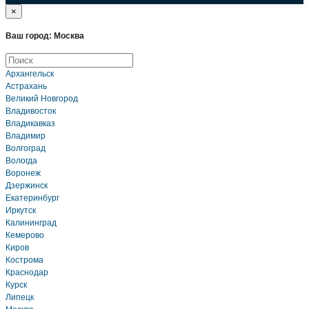
×
Ваш город: Москва
Архангельск
Астрахань
Великий Новгород
Владивосток
Владикавказ
Владимир
Волгоград
Вологда
Воронеж
Дзержинск
Екатеринбург
Иркутск
Калининград
Кемерово
Киров
Кострома
Краснодар
Курск
Липецк