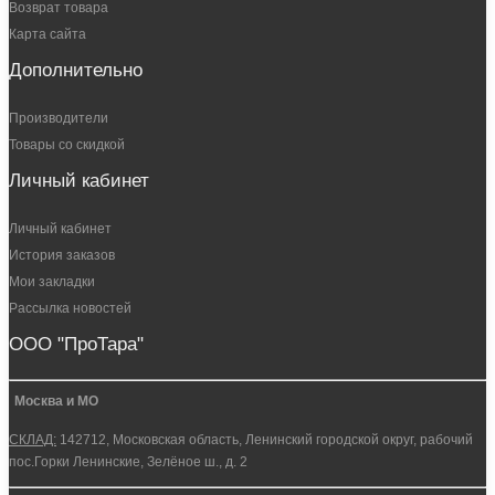
Возврат товара
Карта сайта
Дополнительно
Производители
Товары со скидкой
Личный кабинет
Личный кабинет
История заказов
Мои закладки
Рассылка новостей
ООО "ПроТара"
Москва и МО
СКЛАД:
142712, Московская область, Ленинский городской округ, рабочий
пос.Горки Ленинские, Зелёное ш., д. 2