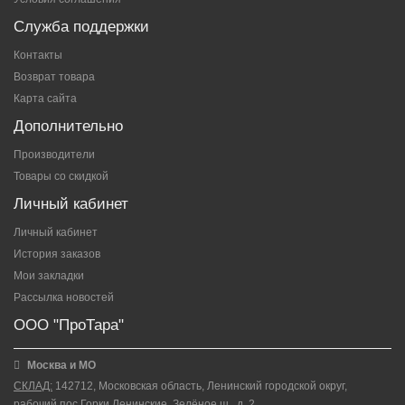
Служба поддержки
Контакты
Возврат товара
Карта сайта
Дополнительно
Производители
Товары со скидкой
Личный кабинет
Личный кабинет
История заказов
Мои закладки
Рассылка новостей
ООО "ПроТара"
Москва и МО
СКЛАД:
142712, Московская область, Ленинский городской округ,
рабочий пос.Горки Ленинские, Зелёное ш., д. 2