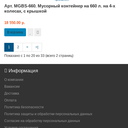
Арт. MGBS-660. Мусорный контейнер на 660 л. на 4-х
колесах, с крышкой
18 550.00 р.
В корзину
1
2
>
>|
Показано с 1 по 20 из 33 (всего 2 страниц)
Информация
О компании
Вакансии
Доставка
Оплата
Политика безопасности
Политика защиты и обработки персональных данных
Согласие на обработку персональных данных
Условия соглашения