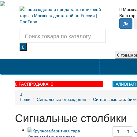
Москв
Ваш го
0 товар(ов
Категории
О Компании
Информация о 
РАСПРОДАЖА!
НАЛИВНАЯ 
Сигнальные ограждения
Сигнальные столбики
Home
Сигнальные столбики
С
Крупногабаритная тара