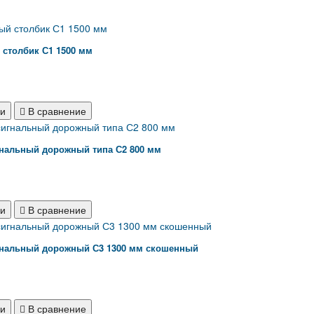
 столбик С1 1500 мм
ки
В сравнение
гнальный дорожный типа С2 800 мм
ки
В сравнение
гнальный дорожный С3 1300 мм скошенный
ки
В сравнение