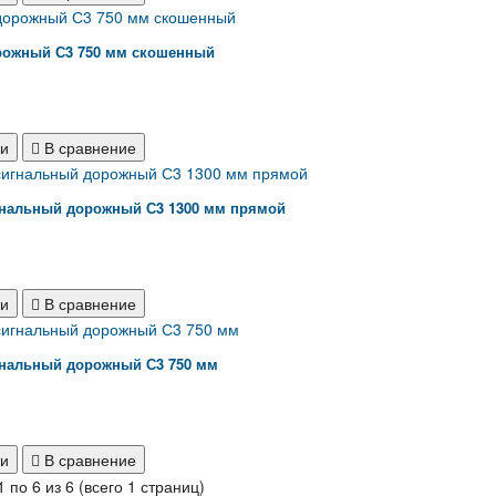
рожный С3 750 мм скошенный
ки
В сравнение
гнальный дорожный С3 1300 мм прямой
ки
В сравнение
гнальный дорожный С3 750 мм
ки
В сравнение
 по 6 из 6 (всего 1 страниц)