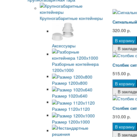
Крупногабаритные контейнеры
Сигнальный
320.00 р.
В корзину
Аксессуары
В заклад
Разборные контейнера
Столбик си
1200х1000
515.00 р.
Размер 1200х800
В корзину
В заклад
Размер 1020х640
Столбик си
Размер 1120х1120
310.00 р.
Размер 1200х1000
В корзину
В заклад