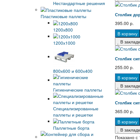
Нестандартные решения
Столбик до
Пластиковые паллеты
395.00 р.
1200х800
В корзину
В заклад
1200х1000
Столбик си
255.00 р.
800х600 и 600х400
В корзину
В заклад
Гигиенические паллеты
Столбик си
Специализированные
365.00 р.
паллеты и решетки
В корзину
Паллетные борта
В заклад
Показано с 1