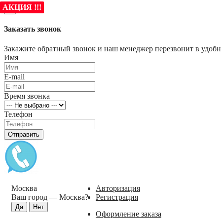
АКЦИЯ !!!
АКЦИЯ !!!
АКЦИЯ !!!
АКЦИЯ !!!
АКЦИЯ !!!
АКЦИЯ !!!
×
Заказать звонок
Закажите обратный звонок и наш менеджер перезвонит в удобно
Имя
E-mail
Время звонка
Телефон
Отправить
Москва
Авторизация
Ваш город —
Москва
?
Регистрация
Оформление заказа