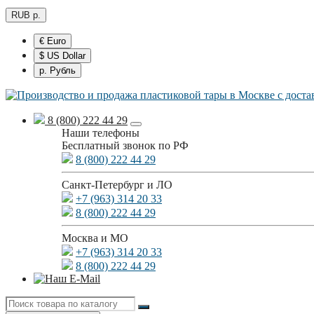
RUB р.
€ Euro
$ US Dollar
р. Рубль
8 (800) 222 44 29
Наши телефоны
Бесплатный звонок по РФ
8 (800) 222 44 29
Санкт-Петербург и ЛО
+7 (963) 314 20 33
8 (800) 222 44 29
Москва и МО
+7 (963) 314 20 33
8 (800) 222 44 29