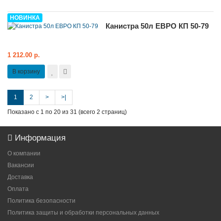
НОВИНКА
Канистра 50л ЕВРО КП 50-79
1 212.00 р.
В корзину
1
2
>
>|
Показано с 1 по 20 из 31 (всего 2 страниц)
Информация
О компании
Вакансии
Доставка
Оплата
Политика безопасности
Политика защиты и обработки персональных данных