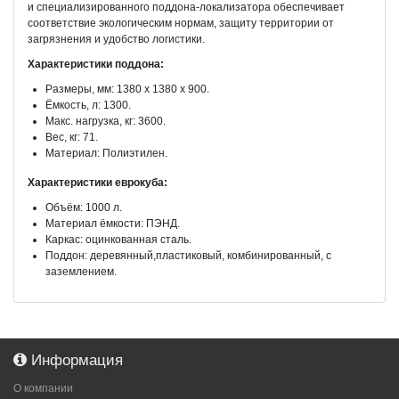
и специализированного поддона-локализатора обеспечивает
соответствие экологическим нормам, защиту территории от
загрязнения и удобство логистики.
Характеристики поддона:
Размеры, мм: 1380 x 1380 x 900.
Ёмкость, л: 1300.
Макс. нагрузка, кг: 3600.
Вес, кг: 71.
Материал: Полиэтилен.
Характеристики еврокуба:
Объём: 1000 л.
Материал ёмкости: ПЭНД.
Каркас: оцинкованная сталь.
Поддон: деревянный,пластиковый, комбинированный, с
заземлением.
Информация
О компании